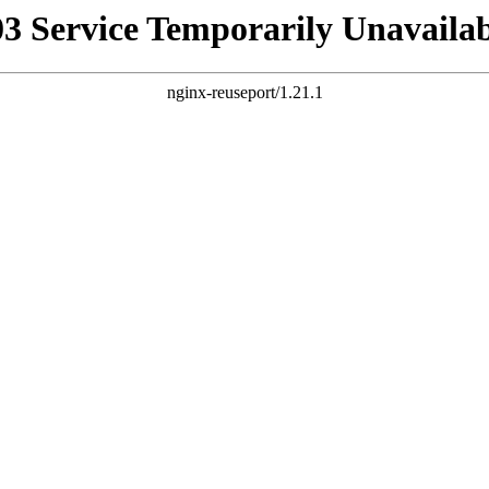
03 Service Temporarily Unavailab
nginx-reuseport/1.21.1