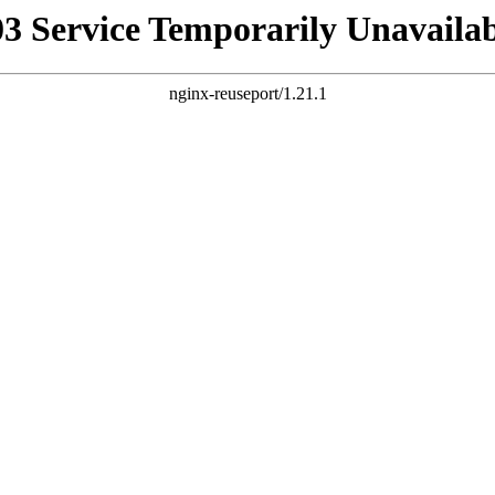
03 Service Temporarily Unavailab
nginx-reuseport/1.21.1