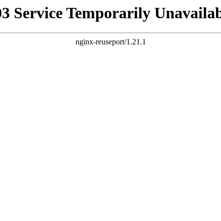
03 Service Temporarily Unavailab
nginx-reuseport/1.21.1