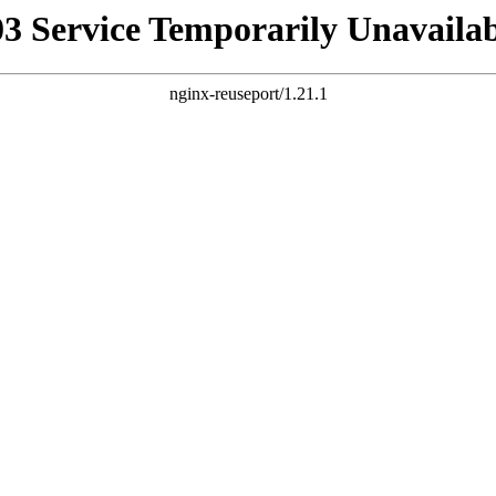
03 Service Temporarily Unavailab
nginx-reuseport/1.21.1